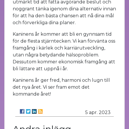
utmärkt tid att fatta avgörande beslut och
noggrant tänka igenom dina alternativ innan
för att ha den bästa chansen att nå dina mål
och förverkliga dina planer.
Kaninens år kommer att bli en gynnsam tid
för de flesta stjärntecken. Vi kan förvänta oss
framgång i kärlek och karriärutveckling,
utan några betydande hälsoproblem.
Dessutom kommer ekonomisk framgång att
bli lättare att uppnå i år.
Kaninens år ger fred, harmoni och lugn till
det nya året. Vi ser fram emot det
kommande året!
5 apr. 2023