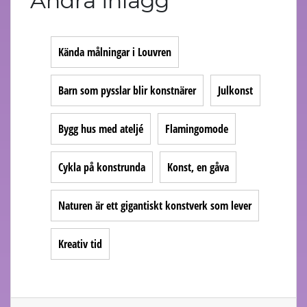
Andra inlägg
Kända målningar i Louvren
Barn som pysslar blir konstnärer
Julkonst
Bygg hus med ateljé
Flamingomode
Cykla på konstrunda
Konst, en gåva
Naturen är ett gigantiskt konstverk som lever
Kreativ tid