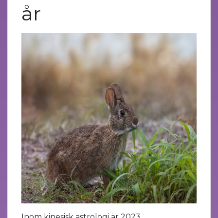
år
Inom kinesisk astrologi är 2023