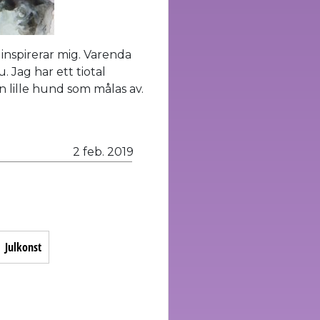
 inspirerar mig. Varenda
. Jag har ett tiotal
min lille hund som målas av.
2 feb. 2019
Julkonst