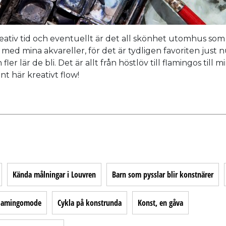
reativ tid och eventuellt är det all skönhet utomhus som
med mina akvareller, för det är tydligen favoriten just nu
er lär de bli. Det är allt från höstlöv till flamingos till 
nt här kreativt flow!
Kända målningar i Louvren
Barn som pysslar blir konstnärer
lamingomode
Cykla på konstrunda
Konst, en gåva